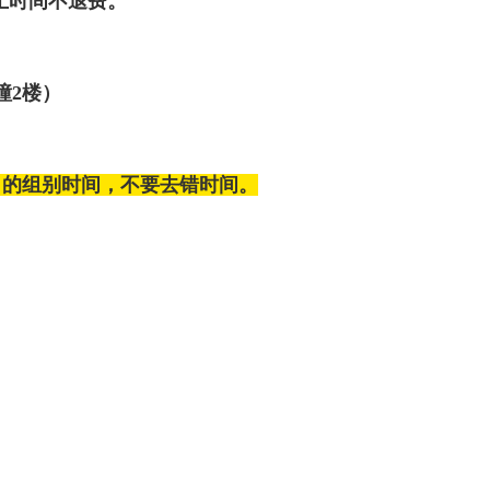
截止时间不退费。
1幢2楼）
名的组别时间，不要去错时间。