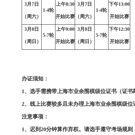
3月7
日
上午
8:30
3月7
日
下午
13:00
1-4轮
1-4轮
（周六
）
开始比赛
（周六
）
开始比赛
3月8
日
上午
9:00
3月8
日
下午
12:30
5-7轮
5-7轮
（周日
）
开始比赛
（周日
）
开始比赛
办证须知：
1、选手需携带上海市业余围棋级位证书（证书
2、线上比赛较多且未办理上海市业余围棋级位
注意事项：
1、迟到20分钟算作弃权。请选手遵守考场规