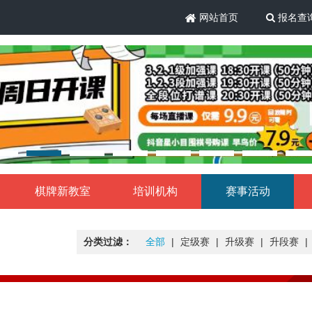
网站首页
报名查
棋牌新教室
培训机构
赛事活动
分类过滤：
全部
|
定级赛
|
升级赛
|
升段赛
|