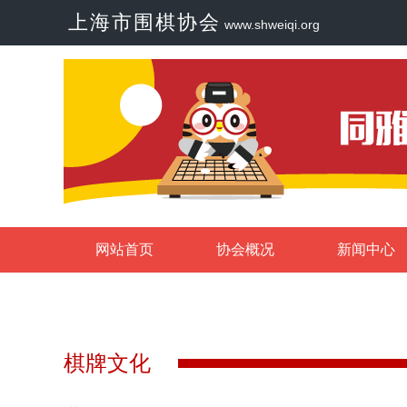
上海市围棋协会
www.shweiqi.org
网站首页
协会概况
新闻中心
棋牌文化