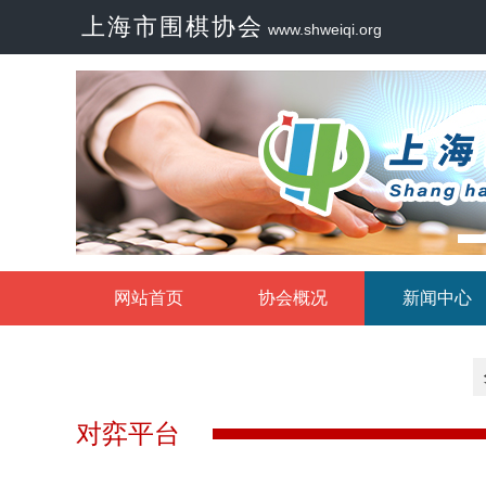
上海市围棋协会
www.shweiqi.org
网站首页
协会概况
新闻中心
对弈平台