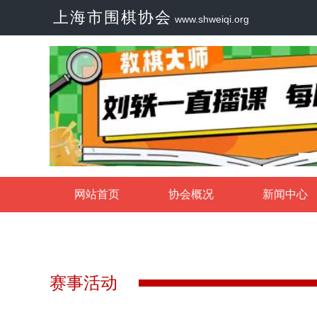
上海市围棋协会
www.shweiqi.org
网站首页
协会概况
新闻中心
赛事活动