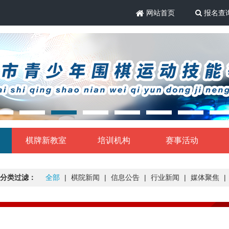
网站首页
报名查
棋牌新教室
培训机构
赛事活动
分类过滤：
全部
|
棋院新闻
|
信息公告
|
行业新闻
|
媒体聚焦
|