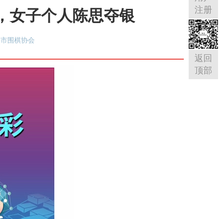
注册
金，女子个人陈思夺银
海市围棋协会
返回
顶部