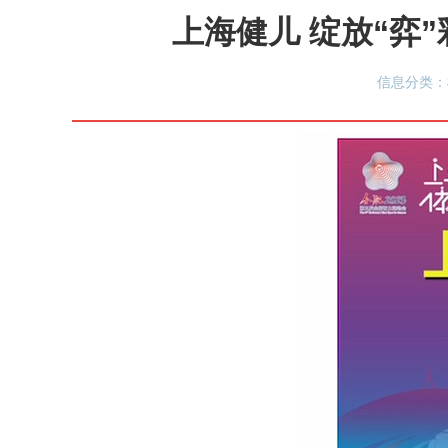
上海健儿 绽放“弈
信息分类：