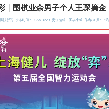
”彩｜围棋业余男子个人王琛摘
棋院新闻 发布时间：2023/10/29 责任编辑：围棋小编 作者/来源：上