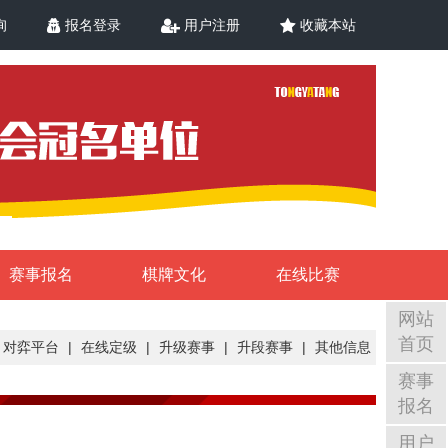
询
报名登录
用户注册
收藏本站
赛事报名
棋牌文化
在线比赛
网站
首页
对弈平台
|
在线定级
|
升级赛事
|
升段赛事
|
其他信息
赛事
报名
用户