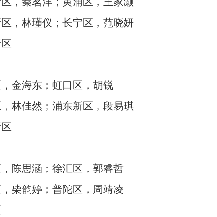
行区，秦茗洋；黄浦区，王家灏
新区，林瑾仪；长宁区，范晓妍
行区
区，金海东；虹口区，胡锐
区，林佳然；浦东新区，段易琪
新区
区，陈思涵；徐汇区，郭睿哲
区，柴韵婷；普陀区，周靖凌
区