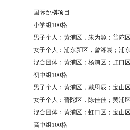
国际跳棋项目
小学组100格
男子个人：黄浦区，朱为源；普陀
女子个人：浦东新区，曾湘晨；浦
混合团体：黄浦区；杨浦区；虹口
初中组100格
男子个人：黄浦区，戴思辰；宝山
女子个人：普陀区，陈佳佳；黄浦
混合团体：黄浦区；虹口区；宝山
高中组100格