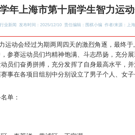
2026学年上海市第十届学生智力运
行业新闻 发布时间：2025/12/10 责任编辑：围棋小编 作者/来源：上
智力
运动会经过为期两周四天的激烈角逐，最终于
中，参赛运动员们均精神饱满、斗志昂扬，充分展
运动员们奋勇拼搏，充分发挥了自身最高水平，并
届赛事在各项目组别中分别设立了男子个人、女子
手名单：