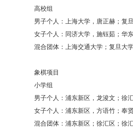
高校组
男子个人：上海大学，唐正赫；复
女子个人：同济大学，施钰茹；华
混合团体：上海交通大学；复旦大
象棋项目
小学组
男子个人：浦东新区，龙浚文；徐
女子个人：浦东新区，方语竹；奉
混合团体：浦东新区；徐汇区；徐