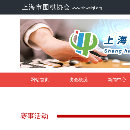
上海市围棋协会
www.shweiqi.org
网站首页
协会概况
新闻中心
赛事活动