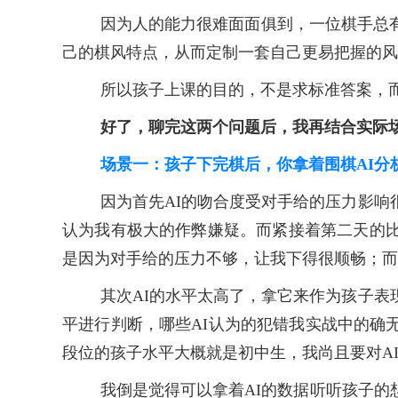
因为人的能力很难面面俱到，一位棋手总
己的棋风特点，从而定制一套自己更易把握的风
所以孩子上课的目的，不是求标准答案，
好了，聊完这两个问题后，我再结合实际
场景一：孩子下完棋后，你拿着围棋
AI
因为首先
AI的吻合度受对手给的压力影响
认为我有极大的作弊嫌疑。而紧接着第二天的
是因为对手给的压力不够，让我下得很顺畅；而
其次
AI的水平太高了，拿它来作为孩子表
平进行判断，哪些AI认为的犯错我实战中的确
段位的孩子水平大概就是初中生，我尚且要对A
我倒是觉得可以拿着
AI的数据听听孩子