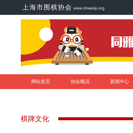
上海市围棋协会
www.shweiqi.org
网站首页
协会概况
新闻中心
棋牌文化