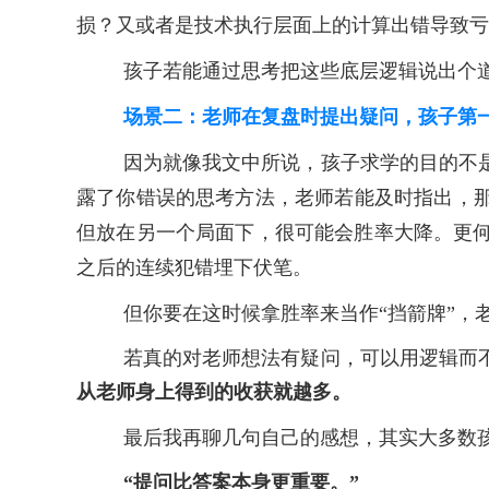
损？又或者是技术执行层面上的计算出错导致亏
孩子若能通过思考把这些底层逻辑说出个
场景二：老师在复盘时提出疑问，孩子第
因为就像我文中所说，孩子求学的目的不
露了你错误的思考方法，老师若能及时指出，
但放在另一个局面下，很可能会胜率大降。更
之后的连续犯错埋下伏笔。
但你要在这时候拿胜率来当作
“挡箭牌”
若真的对老师想法有疑问，可以用逻辑而
从老师身上得到的收获就越多。
最后我再聊几句自己的感想，其实大多数
“提问比答案本身更重要。”