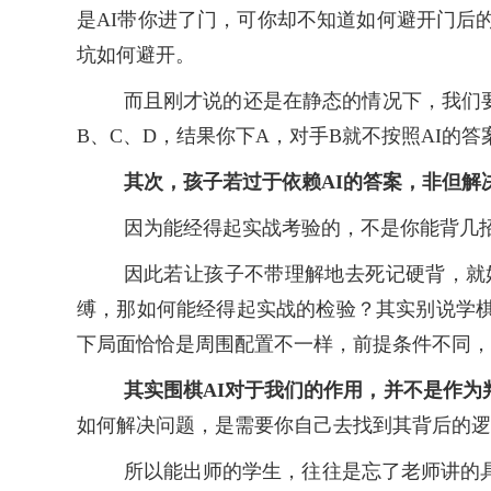
是AI带你进了门，可你却不知道如何避开门后
坑如何避开。
而且刚才说的还是在静态的情况下，我们
B、C、D，结果你下A，对手B就不按照AI的
其次，孩子若过于依赖
AI的答案，非但
因为能经得起实战考验的，不是你能背几
因此若让孩子不带理解地去死记硬背，就
缚，那如何能经得起实战的检验？其实别说学
下局面恰恰是周围配置不一样，前提条件不同，
其实围棋
AI对于我们的作用，并不是作
如何解决问题，是需要你自己去找到其背后的逻
所以能出师的学生，往往是忘了老师讲的